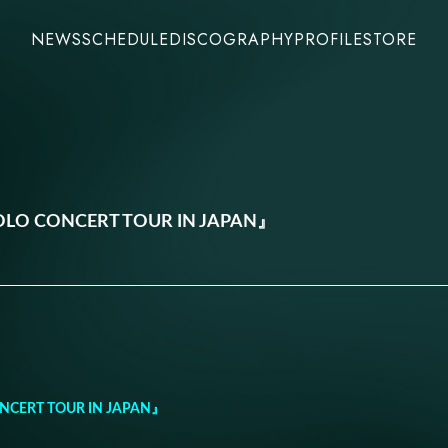
NEWS
SCHEDULE
DISCOGRAPHY
PROFILE
STORE
OLO CONCERT TOUR IN JAPAN』
NCERT TOUR IN JAPAN』