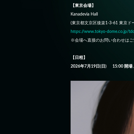
【東京会場】
Kanadevia Hall
(東京都文京区後楽1-3-61 東京ド
https://www.tokyo-dome.co.jp/tdc
※会場へ直接のお問い合わせはご
【日程】
2026年7月19日(日) 15:00 開場 /