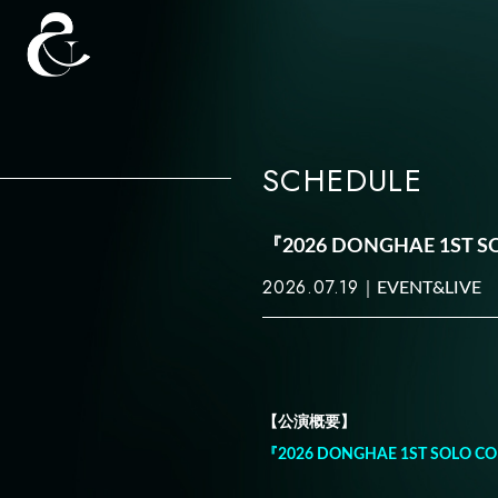
SCHEDULE
『2026 DONGHAE 1ST S
2026.07.19
EVENT&LIVE
【公演概要】
『2026 DONGHAE 1ST SOLO CO