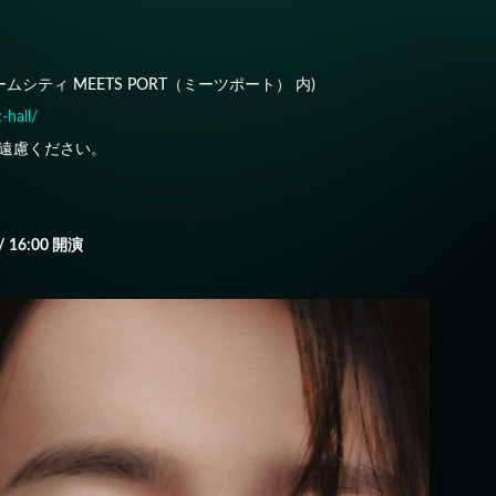
ームシティ MEETS PORT（ミーツポート） 内)
-hall/
遠慮ください。
 16:00 開演