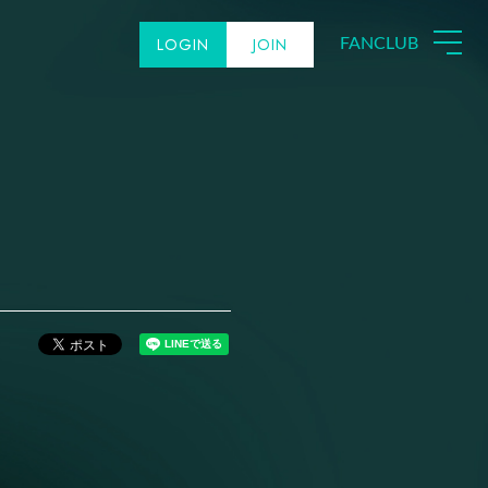
LOGIN
JOIN
FANCLUB