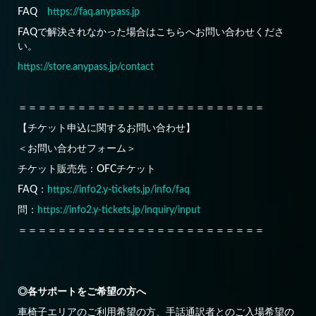
FAQ
https://faq.anypass.jp
FAQで解決されなかった場合はこちらへお問い合わせくださ
い。
https://store.anypass.jp/contact
＝＝＝＝＝＝＝＝＝＝＝＝＝＝＝＝＝＝＝＝＝＝＝＝＝
【チケット申込に関するお問い合わせ】
＜お問い合わせフォーム＞
チケット販売先：OFCチケット
FAQ：
https://info2.y-tickets.jp/info/faq
問：
https://info2.y-tickets.jp/inquiry/input
＝＝＝＝＝＝＝＝＝＝＝＝＝＝＝＝＝＝＝＝＝＝＝＝＝
◎各サポートをご希望の方へ
車椅子エリアのご利用希望の方、手話通訳者とのご入場希望の