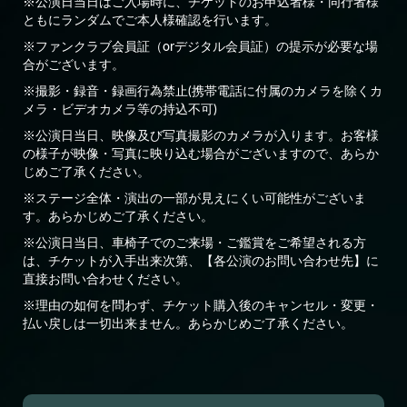
※公演日当日はご入場時に、チケットのお申込者様・同行者様
ともにランダムでご本人様確認を行います。
※ファンクラブ会員証（orデジタル会員証）の提示が必要な場
合がございます。
※撮影・録音・録画行為禁止(携帯電話に付属のカメラを除くカ
メラ・ビデオカメラ等の持込不可)
※公演日当日、映像及び写真撮影のカメラが入ります。お客様
の様子が映像・写真に映り込む場合がございますので、あらか
じめご了承ください。
※ステージ全体・演出の一部が見えにくい可能性がございま
す。あらかじめご了承ください。
※公演日当日、車椅子でのご来場・ご鑑賞をご希望される方
は、チケットが入手出来次第、【各公演のお問い合わせ先】に
直接お問い合わせください。
※理由の如何を問わず、チケット購入後のキャンセル・変更・
払い戻しは一切出来ません。あらかじめご了承ください。