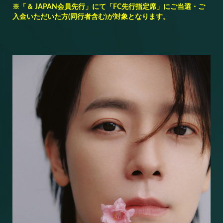
※「＆ JAPAN会員先行」にて「FC先行指定席」にご当選・ご
入金いただいた方(同行者含む)が対象となります。