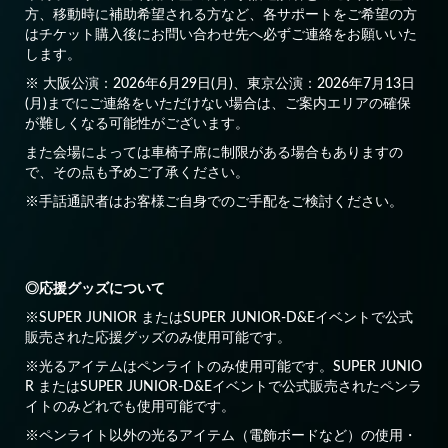
方、移動時に補助希望される方など、各サポートをご希望の方
はチケット購入後にお問い合わせ先へ必ずご連絡をお願いいた
します。
※ 大阪公演：2026年6月29日(月)、東京公演：2026年7月13日
(月)までにご連絡をいただけない場合は、ご案内エリアの確保
が難しくなる可能性がございます。
また会場によっては車椅子席に制限がある場合もありますの
で、その点も予めご了承ください。
※手話通訳者はお客様ご自身でのご手配をご検討ください。
◎応援グッズについて
※SUPER JUNIOR またはSUPER JUNIOR-D&Eイベントで公式
販売された応援グッズのみ使用可能です。
※光るアイテムはペンライトのみ使用可能です。SUPER JUNIO
R またはSUPER JUNIOR-D&Eイベントで公式販売されたペンラ
イトのみどれでも使用可能です。
※ペンライト以外の光るアイテム（電飾ボードなど）の使用・