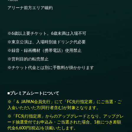
アリーナ前方エリア確約
※6歳以上要チケット。6歳未満は入場不可
※東京公演は、入場時別途ドリンク代必要
※録音・録画機材（携帯電話）使用禁止
※営利目的の転売禁止
※チケット代金とは別に手数料が掛かかります
■プレミアムシートについて
※「＆ JAPAN会員先行」にて「FC先行指定席」にご当選・ご
入金いただいた方(同行者含む)が対象となります。
※「FC先行指定席」からのアップグレードとなり、アップグレ
ード抽選受付でお申込み・ご当選された場合、1枚につき差額
代金6,600円(税込)を頂戴いたします。