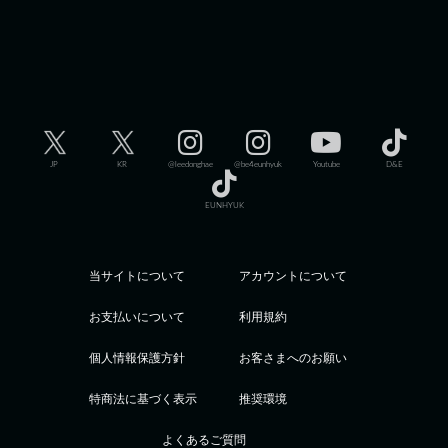
JP
KR
@leedonghae
@be4eunhyuk
Youtube
D&E
EUNHYUK
当サイトについて
アカウントについて
お支払いについて
利用規約
個人情報保護方針
お客さまへのお願い
特商法に基づく表示
推奨環境
よくあるご質問