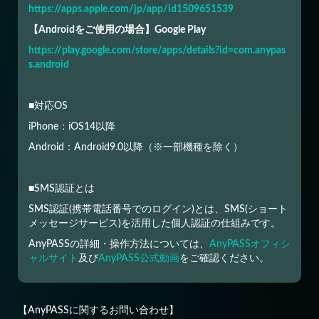
https://apps.apple.com/jp/app/id1509651539
【Androidをご使用の場合】Google Play
https://play.google.com/store/apps/details?id=com.anypas
s.android
■対応OS
iPhone：iOS14以降
Android：Android9.0以降（※一部機種を除く）
■SMS認証とは
SMS認証(携帯電話番号でのログイン)とは、SMS(ショート
メッセージサービス)を活用した個人認証の仕組みです。
AnyPASSの詳細・操作方法については、
AnyPASSオフィシ
ャルサイト
及び
AnyPASS公式動画
をご確認ください。
【AnyPASSに関するお問い合わせ】