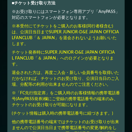
■チケット受け取り方法
※お受け取りにはスマートフォン専用アプリ「AnyPASS」
対応のスマートフォンが必要となります。
※本受付にてチケットをご購入のお客様(同行者様含む)
は、公演日当日までSUPER JUNIOR-D&E JAPAN OFFICIA
LFANCLUB「＆ JAPAN」を退会されないようお願いいた
します。
チケット発券時にSUPER JUNIOR-D&E JAPAN OFFICIA
L FANCLUB「＆ JAPAN」へのログインが必要となりま
す。
退会された方は、再度ご入会・新しい会員番号を取得いた
だかなければ、チケットのお受け取り、公演日当日のご入
場、分配等の利用が出来ませんのでご注意ください。
※「FC先行指定席」をご購入時のお客様情報の携帯電話番
号(AnyPASS発券)欄にご登録の携帯電話番号の端末のみ、
チケットのお受け取りが可能になります。
(チケット情報は購入時の携帯電話番号に紐づきます。)
他の携帯電話番号の端末ではチケットのお受け取りが出来
ませんので公演日当日まで携帯電話番号の変更/解約をし