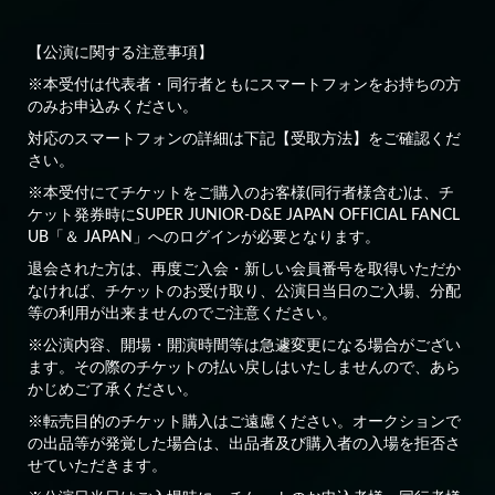
【公演に関する注意事項】
※本受付は代表者・同行者ともにスマートフォンをお持ちの方
のみお申込みください。
対応のスマートフォンの詳細は下記【受取方法】をご確認くだ
さい。
※本受付にてチケットをご購入のお客様(同行者様含む)は、チ
ケット発券時にSUPER JUNIOR-D&E JAPAN OFFICIAL FANCL
UB「＆ JAPAN」へのログインが必要となります。
退会された方は、再度ご入会・新しい会員番号を取得いただか
なければ、チケットのお受け取り、公演日当日のご入場、分配
等の利用が出来ませんのでご注意ください。
※公演内容、開場・開演時間等は急遽変更になる場合がござい
ます。その際のチケットの払い戻しはいたしませんので、あら
かじめご了承ください。
※転売目的のチケット購入はご遠慮ください。オークションで
の出品等が発覚した場合は、出品者及び購入者の入場を拒否さ
せていただきます。