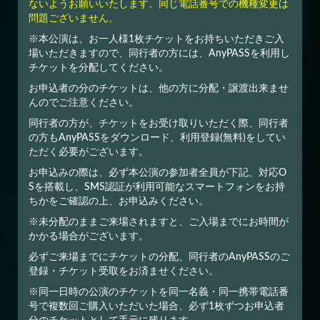
ないようお願いいたします。同じ電話番号での機種変更は
問題ございません。
※本公演は、お一人様1枚チケットをお持ちいただきご入
場いただきますので、同行者の方には、AnyPASSを利用し
チケットを分配してください。
お申込者の分のチケットは、他の方に分配・譲渡出来ませ
んのでご注意ください。
同行者の方が、チケットをお受け取りいただく際、同行者
の方もAnyPASSをダウンロード、利用登録(無料)をしてい
ただく必要がございます。
お申込みの際は、必ず本公演の参加者全員が下記、対応O
Sを搭載し、SMS認証が利用可能なスマートフォンをお持
ちかをご確認の上、お申込みください。
※未分配のままご来場されますと、ご入場までにお時間が
かかる場合がございます。
必ずご来場までにチケットの分配、同行者のAnyPASSのご
登録・チケット受取をお済ませください。
※同一日時の公演のチケットを同一名義・同一携帯電話番
号で複数回ご購入いただいた場合、必ず1枚ずつお申込者