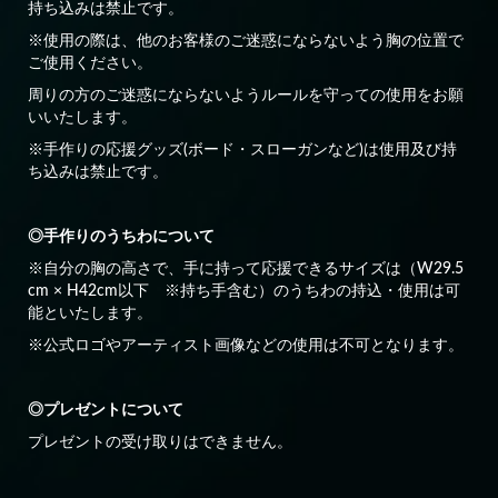
持ち込みは禁止です。
※使用の際は、他のお客様のご迷惑にならないよう胸の位置で
ご使用ください。
周りの方のご迷惑にならないようルールを守っての使用をお願
いいたします。
※手作りの応援グッズ(ボード・スローガンなど)は使用及び持
ち込みは禁止です。
◎手作りのうちわについて
※自分の胸の高さで、手に持って応援できるサイズは（W29.5
cm × H42cm以下 ※持ち手含む）のうちわの持込・使用は可
能といたします。
※公式ロゴやアーティスト画像などの使用は不可となります。
◎プレゼントについて
プレゼントの受け取りはできません。