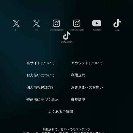
JP
KR
@leedonghae
@be4eunhyuk
Youtube
D&E
EUNHYUK
当サイトについて
アカウントについて
お支払いについて
利用規約
個人情報保護方針
お客さまへのお願い
特商法に基づく表示
推奨環境
よくあるご質問
掲載されているすべてのコンテンツ