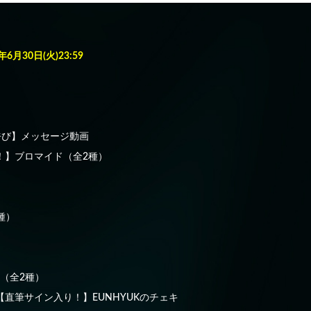
6年6月30日(火)23:59
呼び】メッセージ動画
！】ブロマイド（全2種）
）
種）
（全2種）
直筆サイン入り！】EUNHYUKのチェキ