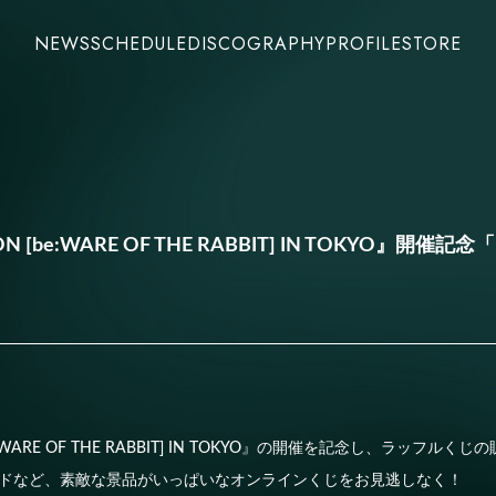
NEWS
SCHEDULE
DISCOGRAPHY
PROFILE
STORE
CON [be:WARE OF THE RABBIT] IN TOKYO』
[be:WARE OF THE RABBIT] IN TOKYO』の開催を記念し、ラッフ
ドなど、素敵な景品がいっぱいなオンラインくじをお見逃しなく！