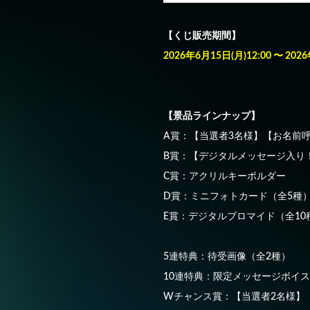
【くじ販売期間】
2026年6月15日(月)12:00 〜 202
【景品ラインナップ】
A賞：【当選者3名様】【お名前
B賞：【デジタルメッセージ入り
C賞：アクリルキーボルダー
D賞：ミニフォトカード（全5種
E賞：デジタルブロマイド（全10
5連特典：待受画像（全2種）
10連特典：限定メッセージボイス
Wチャンス賞：【当選者2名様】【