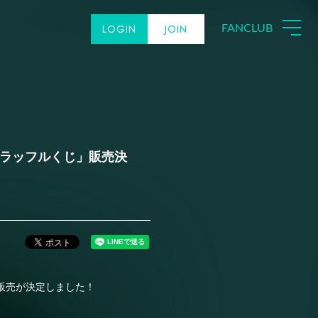
LOGIN
JOIN
FANCLUB
開催記念「ラッフルくじ」販売決
ルくじの販売が決定しました！