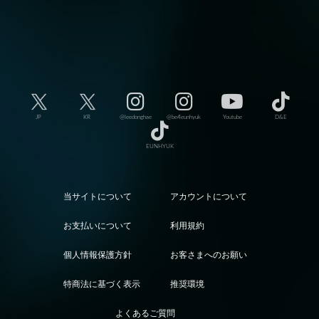
JP
KR
@leedonghae
@be4eunhyuk
Youtube
D&E
EUNHYUK
当サイトについて
アカウントについて
お支払いについて
利用規約
個人情報保護方針
お客さまへのお願い
特商法に基づく表示
推奨環境
よくあるご質問