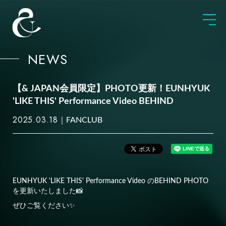
NEWS
【& JAPAN会員限定】PHOTO更新！EUNHYUK
'LIKE THIS' Performance Video BEHIND
2025.03.18
FANCLUB
EUNHYUK 'LIKE THIS' Performance Video のBEHIND PHOTO
を更新いたしました📸
ぜひご覧ください✨