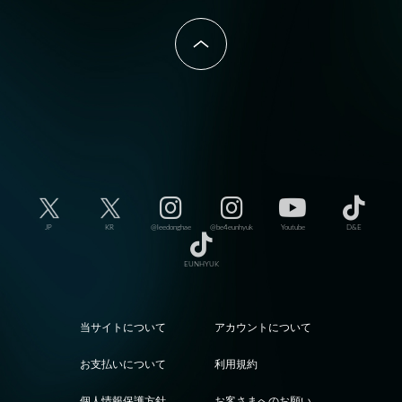
JP
KR
@leedonghae
@be4eunhyuk
Youtube
D&E
EUNHYUK
当サイトについて
アカウントについて
お支払いについて
利用規約
個人情報保護方針
お客さまへのお願い