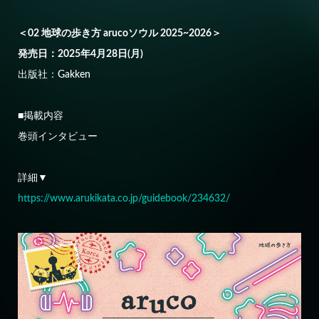
＜02 地球の歩き方 arucoソウル 2025~2026＞
発売日：2025年4月28日(月)
出版社：Gakken
■掲載内容
巻頭インタビュー
詳細▼
https://www.arukikata.co.jp/guidebook/234632/