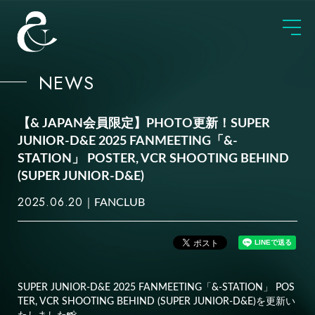
NEWS
【& JAPAN会員限定】PHOTO更新！SUPER
JUNIOR-D&E 2025 FANMEETING「&-
STATION」 POSTER, VCR SHOOTING BEHIND
(SUPER JUNIOR-D&E)
2025.06.20
FANCLUB
SUPER JUNIOR-D&E 2025 FANMEETING「&-STATION」 POS
TER, VCR SHOOTING BEHIND (SUPER JUNIOR-D&E)を更新い