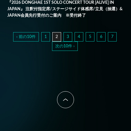
『2026 DONGHAE 1ST SOLO CONCERT TOUR [ALIVE] IN
JAPAN』 注釈付指定席/ステージサイド体感席/立見（抽選）&
JAPAN会員先行受付のご案内 ※受付終了
‹ 前の10件
1
2
3
4
5
6
7
次の10件 ›