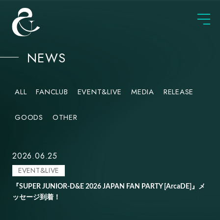
NEWS
ALL
FANCLUB
EVENT&LIVE
MEDIA
RELEASE
GOODS
OTHER
2026.06.25
EVENT&LIVE
『SUPER JUNIOR-D&E 2026 JAPAN FAN PARTY [ArcaDE]』メ
ッセージ到着！