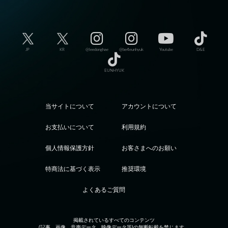
JP
KR
@leedonghae
@be4eunhyuk
Youtube
D&E
EUNHYUK
当サイトについて
アカウントについて
お支払いについて
利用規約
個人情報保護方針
お客さまへのお願い
特商法に基づく表示
推奨環境
よくあるご質問
掲載されているすべてのコンテンツ
(記事、画像、音声データ、映像データ等)の無断転載を禁じます。