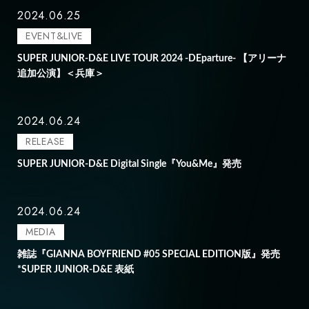
2024.06.25
EVENT&LIVE
SUPER JUNIOR-D&E LIVE TOUR 2024 -DEparture- 【アリーナ
追加公演】＜兵庫＞
2024.06.24
RELEASE
SUPER JUNIOR-D&E Digital Single『You&Me』発売
2024.06.24
MEDIA
雑誌『GIANNA BOYFRIEND #05 SPECIAL EDITION版』発売
*SUPER JUNIOR-D&E 表紙