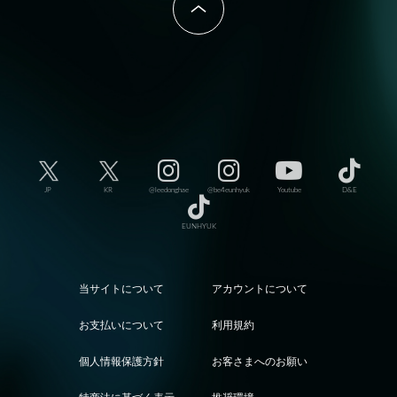
JP
KR
@leedonghae
@be4eunhyuk
Youtube
D&E
EUNHYUK
当サイトについて
アカウントについて
お支払いについて
利用規約
個人情報保護方針
お客さまへのお願い