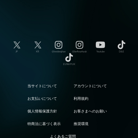
JP
KR
@leedonghae
@be4eunhyuk
Youtube
D&E
EUNHYUK
当サイトについて
アカウントについて
お支払いについて
利用規約
個人情報保護方針
お客さまへのお願い
特商法に基づく表示
推奨環境
よくあるご質問