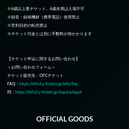
※6歳以上要チケット。6歳未満は入場不可
※録音・録画機材（携帯電話）使用禁止
※営利目的の転売禁止
※チケット代金とは別に手数料が掛かかります
【チケット申込に関するお問い合わせ】
＜お問い合わせフォーム＞
チケット販売先：OFCチケット
FAQ：
https://info2.y-tickets.jp/info/faq
問：
https://info2.y-tickets.jp/inquiry/input
OFFICIAL GOODS