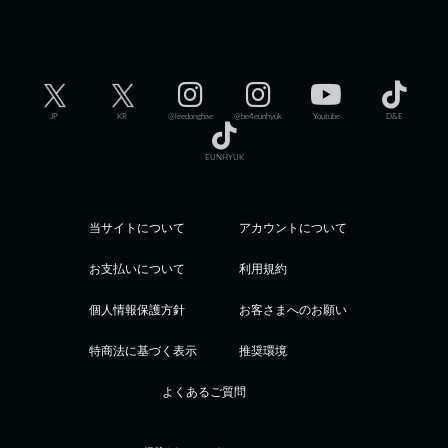
JP
KR
@leedonghae
@be4eunhyuk
Youtube
D&E
EUNHYUK
当サイトについて
アカウントについて
お支払いについて
利用規約
個人情報保護方針
お客さまへのお願い
特商法に基づく表示
推奨環境
よくあるご質問