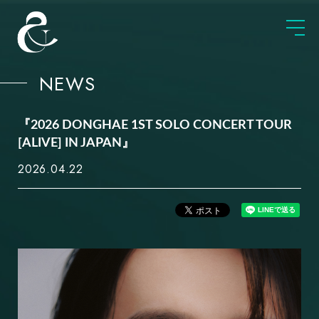
NEWS
『2026 DONGHAE 1ST SOLO CONCERT TOUR
[ALIVE] IN JAPAN』
2026.04.22