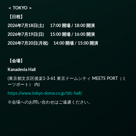
■ 2026.3.2 ■
＜ TOKYO ＞
『2026 DONGHAE 1ST SOLO CONCERT TOUR IN JAPAN』 開
催決定！
【日程】
2026年7月18日(土) 17:00 開場 / 18:00 開演
2026年7月19日(日) 15:00 開場 / 16:00 開演
2026年7月20日(月祝) 14:00 開場 / 15:00 開演
【会場】
Kanadevia Hall
(東京都文京区後楽1-3-61 東京ドームシティ MEETS PORT（ミ
ーツポート） 内)
https://www.tokyo-dome.co.jp/tdc-hall/
※会場へのお問い合わせはご遠慮ください。