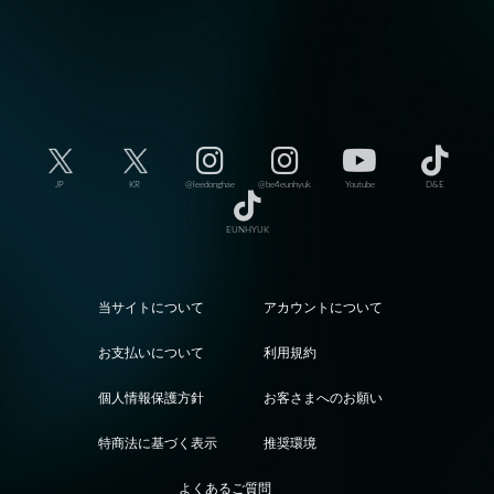
JP
KR
@leedonghae
@be4eunhyuk
Youtube
D&E
EUNHYUK
当サイトについて
アカウントについて
お支払いについて
利用規約
個人情報保護方針
お客さまへのお願い
特商法に基づく表示
推奨環境
よくあるご質問